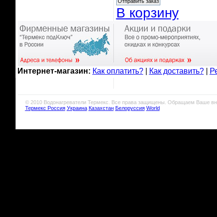
В корзину
Интернет-магазин:
Как оплатить?
|
Как доставить?
|
Р
© 2010 Водонагреватели Термекс. Все права защищены. Обращаем Ваше вн
Термекс Россия
Украина
Казахстан
Белоруссия
World