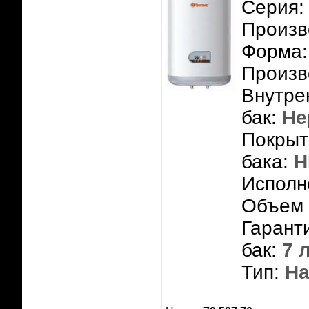
Серия:
Произв
Форма:
Произв
Внутре
бак:
Не
Покрыт
бака:
Н
Исполн
Объем 
Гарант
бак:
7 
Тип:
На