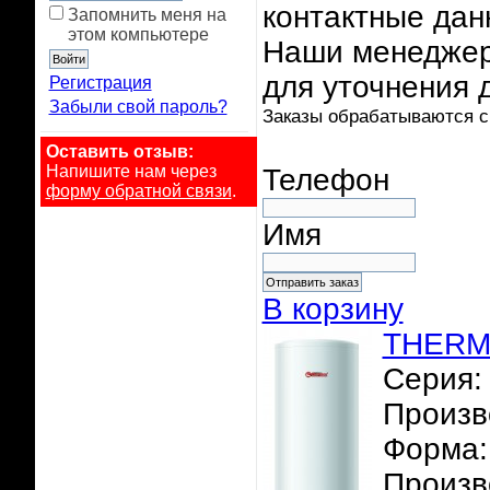
контактные дан
Запомнить меня на
этом компьютере
Наши менеджер
для уточнения 
Регистрация
Забыли свой пароль?
Заказы обрабатываются с 
Оставить отзыв:
Напишите нам через
Телефон
форму обратной связи
.
Имя
В корзину
THERME
Серия:
Произв
Форма:
Произв