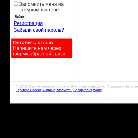
Запомнить меня на
этом компьютере
Регистрация
Забыли свой пароль?
Оставить отзыв:
Напишите нам через
форму обратной связи
.
© 2010 Водонагреватели Термекс. Все права защищены. Обращаем Ваше вн
Термекс Россия
Украина
Казахстан
Белоруссия
World