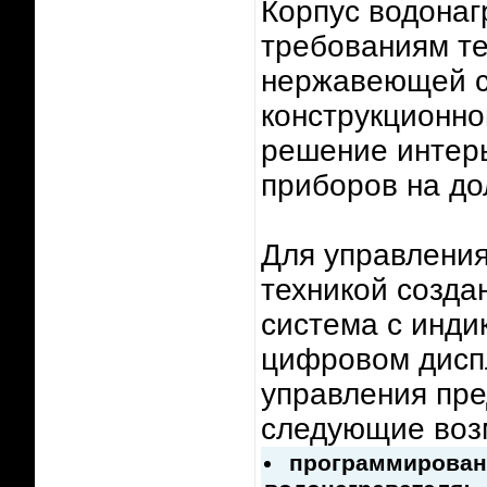
Корпус водонаг
требованиям те
нержавеющей с
конструкционно
решение интер
приборов на до
Для управления
техникой созда
система с инд
цифровом дисп
управления пре
следующие воз
программирован