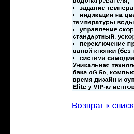
водонагревателя;
задание темпера
индикация на цв
температуры воды
управление скор
стандартный, уско
переключение пр
одной кнопки (без
система самодиа
Уникальная технол
бака «G.5», компь
время дизайн и су
Elite у VIP-клиентов
Возврат к списк