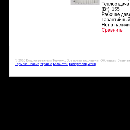
Теплоотдача
(Вт):
155
Рабочее давл
Гарантийный 
Нет в наличи
Сравнить
© 2010 Водонагреватели Термекс. Все права защищены. Обращаем Ваше вн
Термекс Россия
Украина
Казахстан
Белоруссия
World